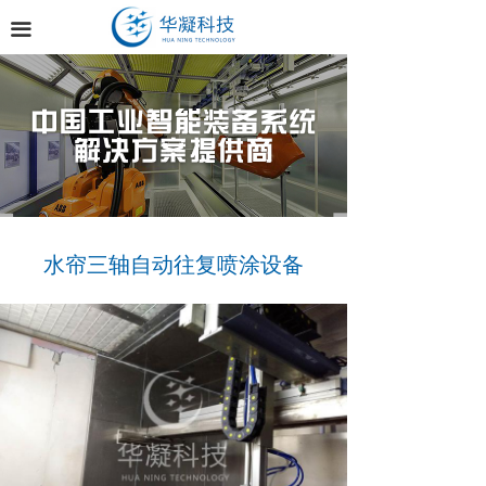
首页
끀
关于华凝
产品中心
新闻中心
联系我们
水帘三轴自动往复喷涂设备